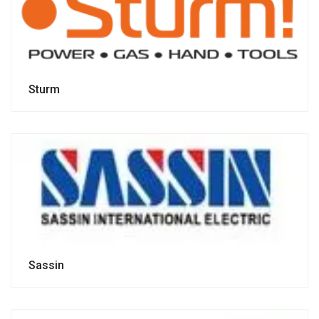
Sturm
Sassin