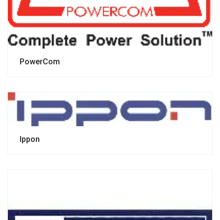
PowerCom
Ippon