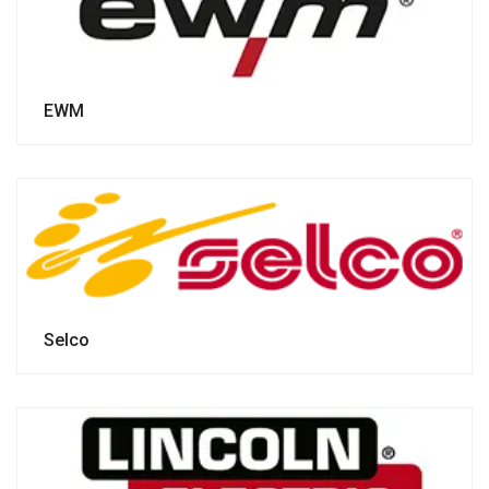
EWM
Selco