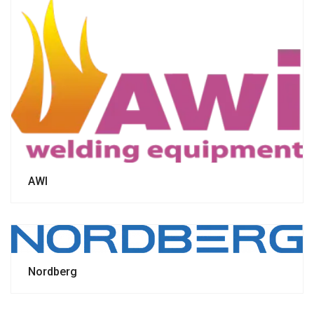
AWI
Nordberg