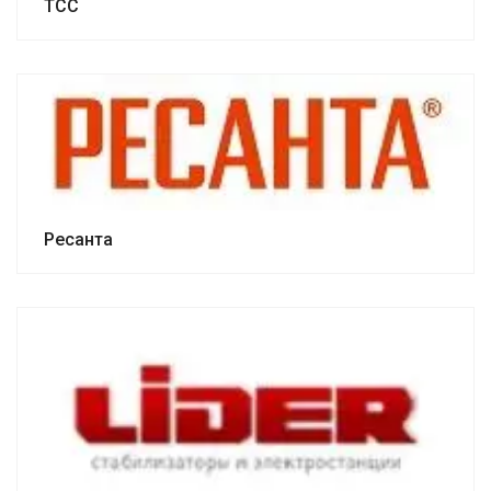
ТСС
Ресанта