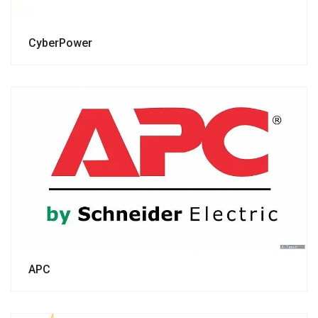
CyberPower
APC