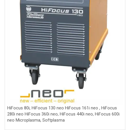
HiFocus 80i, HiFocus 130 neo HiFocus 161i neo , HiFocus
280i neo HiFocus 360i neo, HiFocus 440i neo, HiFocus 600i
neo Microplasma, Softplasma