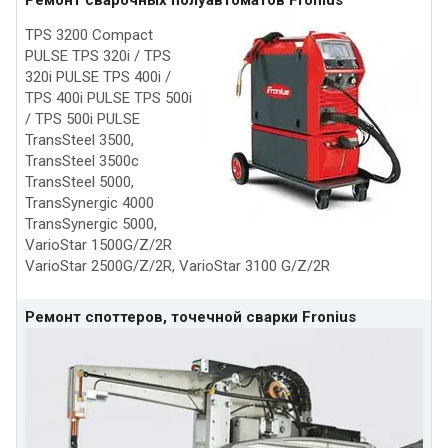
TPS 3200 Compact
PULSE TPS 320i / TPS
320i PULSE TPS 400i /
TPS 400i PULSE TPS 500i
/ TPS 500i PULSE
TransSteel 3500,
TransSteel 3500c
TransSteel 5000,
TransSynergic 4000
TransSynergic 5000,
VarioStar 1500G/Z/2R
VarioStar 2500G/Z/2R, VarioStar 3100 G/Z/2R
Ремонт споттеров, точечной сварки Fronius