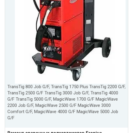
TransTig 800 Job G/F, TransTig 1750 Plus TransTig 2200 G/F,
TransTig 2500 G/F TransTig 3000 Job G/F, TransTig 4000
G/F TransTig 5000 G/F, MagicWave 1700 G/F MagicWave
2200 Job G/F, MagicWave 2500 G/F MagicWave 3000
Comfort G/F, MagicWave 4000 G/F MagicWave 5000 Job
G/F
Ремонт сварочных полуавтоматов Fronius