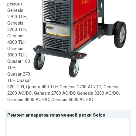
ремонт
Genesis
2700 TLH,
Genesis
3200 TLH,
Genesis
4000 TLH
Genesis
5000 TLH,
Quasar 180
TLH,
Quasar 270
TLH Quasar
320 TLH, Quasar 400 TLH Genesis 1700 AC/DC, Genesis
2200 AC/DC, Genesis 2700 AC/DC Genesis 3200 AC/DC,
Genesis 4000 AC/DC, Genesis 5000 AC/DC
Ремонт аппаратов плазменной резки Selco