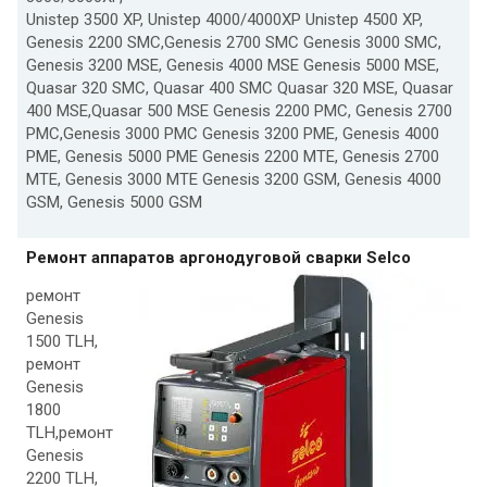
Unistep 3500 XP, Unistep 4000/4000XP Unistep 4500 XP,
Genesis 2200 SMC,Genesis 2700 SMC Genesis 3000 SMC,
Genesis 3200 MSE, Genesis 4000 MSE Genesis 5000 MSE,
Quasar 320 SMC, Quasar 400 SMC Quasar 320 MSE, Quasar
400 MSE,Quasar 500 MSE Genesis 2200 PMC, Genesis 2700
PMC,Genesis 3000 PMC Genesis 3200 PME, Genesis 4000
PME, Genesis 5000 PME Genesis 2200 MTE, Genesis 2700
MTE, Genesis 3000 MTE Genesis 3200 GSM, Genesis 4000
GSM, Genesis 5000 GSM
Ремонт аппаратов аргонодуговой сварки Selco
ремонт
Genesis
1500 TLH,
ремонт
Genesis
1800
TLH,ремонт
Genesis
2200 TLH,