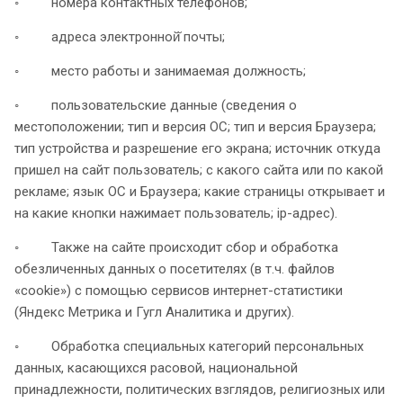
◦ номера контактных телефонов;
◦ адреса электронной̆ почты;
◦ место работы и занимаемая должность;
◦ пользовательские данные (сведения о
местоположении; тип и версия ОС; тип и версия Браузера;
тип устройства и разрешение его экрана; источник откуда
пришел на сайт пользователь; с какого сайта или по какой
рекламе; язык ОС и Браузера; какие страницы открывает и
на какие кнопки нажимает пользователь; ip-адрес).
◦ Также на сайте происходит сбор и обработка
обезличенных данных о посетителях (в т.ч. файлов
«cookie») с помощью сервисов интернет-статистики
(Яндекс Метрика и Гугл Аналитика и других).
◦ Обработка специальных категорий персональных
данных, касающихся расовой, национальной
принадлежности, политических взглядов, религиозных или