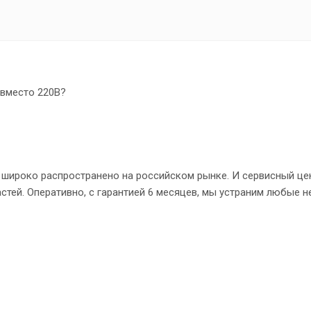
 вместо 220В?
широко распространено на российском рынке. И сервисный цен
тей. Оперативно, с гарантией 6 месяцев, мы устраним любые 