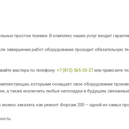
льные простои техники. В комплекс наших услуг входит гаранти
ле завершения работ оборудование проходит обязательную тес
вайте мастера по телефону:
+7 (812) 565-33-27
или привозите те
омплектующих, которыми оснащает свое оборудование произво
вне, а также исключить любые неполадки в будущем, связанны
с можно заказать как ремонт Форсаж 200 – одной из самых прод
ность: