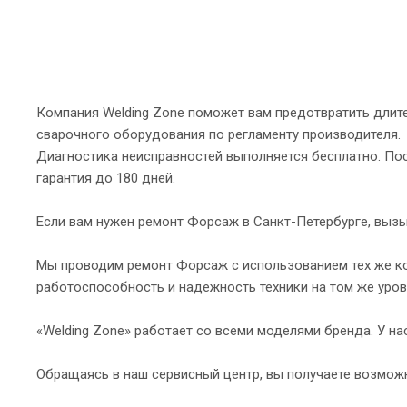
Компания Welding Zone поможет вам предотвратить длите
сварочного оборудования по регламенту производителя.
Диагностика неисправностей выполняется бесплатно. Пос
гарантия до 180 дней.
Если вам нужен ремонт Форсаж в Санкт-Петербурге, вызы
Мы проводим ремонт Форсаж с использованием тех же к
работоспособность и надежность техники на том же уро
«Welding Zone» работает со всеми моделями бренда. У на
Обращаясь в наш сервисный центр, вы получаете возмож