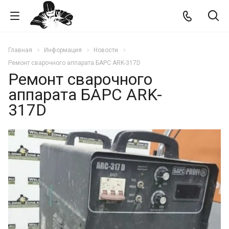
Главная
Информация
Новости
Ремонт сварочного аппарата БАРС ARK-317D
Ремонт сварочного
аппарата БАРС ARK-
317D